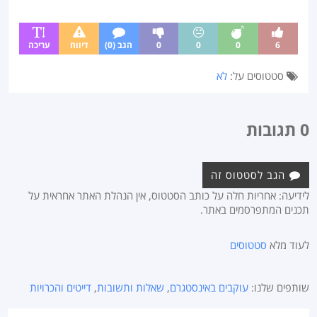
6
0
0
0
הגב (0)
דיווח
עריכה
סטטוסים על:
לא
0 תגובות
הגב לסטטוס זה
לידיעה: אחריות חלה על כותב הסטטוס, אין הנהלת האתר אחראית על
תכנים המתפרסמים באתר.
לעוד מלא
סטטוסים
שותפים שלנו:
עוקבים באינסטגרם
,
שאלות ותשובות
,
דייטים והכרויות