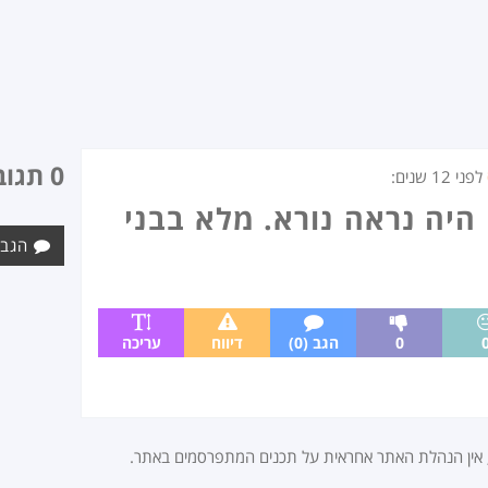
0 תגובות
לפני
12 שנים
:
היה נראה נורא. מלא בבני
הגב 
0
הגב (0)
דיווח
עריכה
, אין הנהלת האתר אחראית על תכנים המתפרסמים באתר.