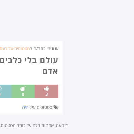
אנונימי כתב/ה ב
סטטוסים על כעס
עולם בלי כלבים 
אדם
0
0
3
סטטוסים על:
היה
לידיעה: אחריות חלה על כותב הסטטוס