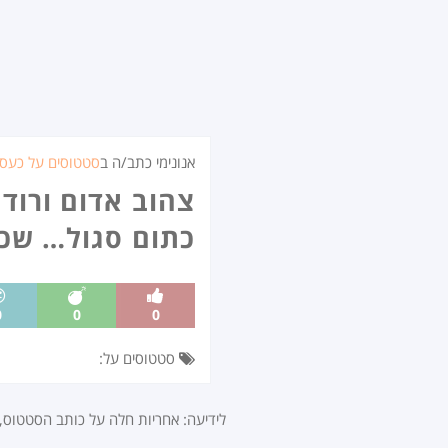
אנונימי כתב/ה ב
סטטוסים על כעס
צהוב אדום ורוד 
כתום סגול… שכ
0
0
0
סטטוסים על:
לידיעה: אחריות חלה על כותב הסטטוס