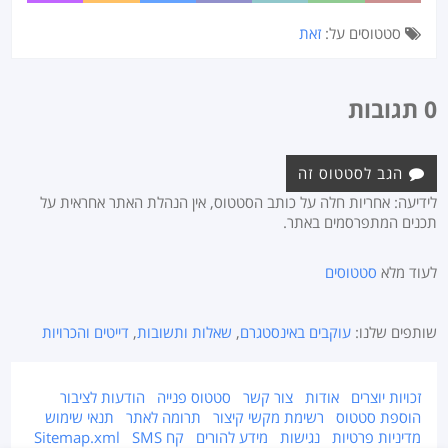
סטטוסים על:
זאת
0 תגובות
הגב לסטטוס זה
לידיעה: אחריות חלה על כותב הסטטוס, אין הנהלת האתר אחראית על
תכנים המתפרסמים באתר.
לעוד מלא
סטטוסים
שותפים שלנו:
עוקבים באינסטגרם
,
שאלות ותשובות
,
דייטים והכרויות
זכויות יוצרים
אודות
צור קשר
סטטוס פנייה
הודעות לציבור
הוספת סטטוס
רשימת מקשי קיצור
תרומה לאתר
תנאי שימוש
מדיניות פרטיות
נגישות
מידע להורים
קח SMS
Sitemap.xml