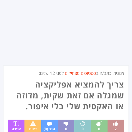
אנונימי כתב/ה ב
סטטוסים מצחיקים
לפני
12 שנים
:
צריך להמציא אפליקציה
שמגלה אם זאת שקית, מדוזה
או האקסית שלי בלי איפור.
2
0
0
0
הגב (0)
דיווח
עריכה