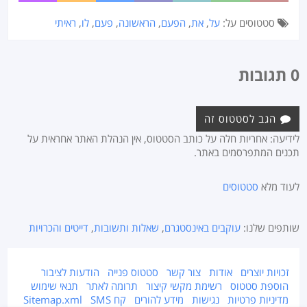
סטטוסים על:
על
,
את
,
הפעם
,
הראשונה
,
פעם
,
לו
,
ראיתי
0 תגובות
הגב לסטטוס זה
לידיעה: אחריות חלה על כותב הסטטוס, אין הנהלת האתר אחראית על
תכנים המתפרסמים באתר.
לעוד מלא
סטטוסים
שותפים שלנו:
עוקבים באינסטגרם
,
שאלות ותשובות
,
דייטים והכרויות
זכויות יוצרים
אודות
צור קשר
סטטוס פנייה
הודעות לציבור
הוספת סטטוס
רשימת מקשי קיצור
תרומה לאתר
תנאי שימוש
מדיניות פרטיות
נגישות
מידע להורים
קח SMS
Sitemap.xml