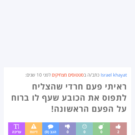
Israel khayat
כתב/ה ב
סטטוסים מצחיקים
לפני
10 שנים
:
ראיתי פעם חרדי שהצליח
לתפוס את הכובע שעף לו ברוח
על הפעם הראשונה!
2
0
0
0
הגב (0)
דיווח
עריכה