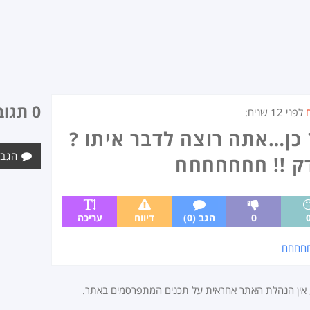
0 תגובות
לפני
12 שנים
:
 כן…אתה רוצה לדבר איתו ?
הגב 
ק !! חחחחחחח
0
הגב (0)
דיווח
עריכה
חחחח
, אין הנהלת האתר אחראית על תכנים המתפרסמים באתר.