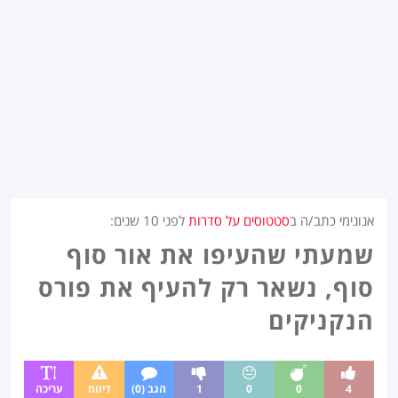
אנונימי כתב/ה ב
סטטוסים על סדרות
לפני
10 שנים
:
שמעתי שהעיפו את אור סוף
סוף, נשאר רק להעיף את פורס
הנקניקים
4
0
0
1
הגב (0)
דיווח
עריכה