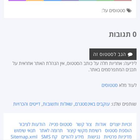
סטטוסים על:
0 תגובות
הגב לסטטוס זה
לידיעה: אחריות חלה על כותב הסטטוס, אין הנהלת האתר אחראית על
תכנים המתפרסמים באתר.
לעוד מלא
סטטוסים
שותפים שלנו:
עוקבים באינסטגרם
,
שאלות ותשובות
,
דייטים והכרויות
זכויות יוצרים
אודות
צור קשר
סטטוס פנייה
הודעות לציבור
הוספת סטטוס
רשימת מקשי קיצור
תרומה לאתר
תנאי שימוש
מדיניות פרטיות
נגישות
מידע להורים
קח SMS
Sitemap.xml