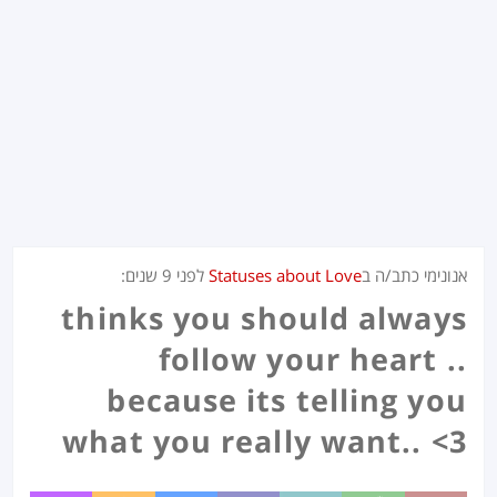
אנונימי כתב/ה ב
Statuses about Love
לפני
9 שנים
:
thinks you should always
follow your heart ..
because its telling you
what you really want.. <3