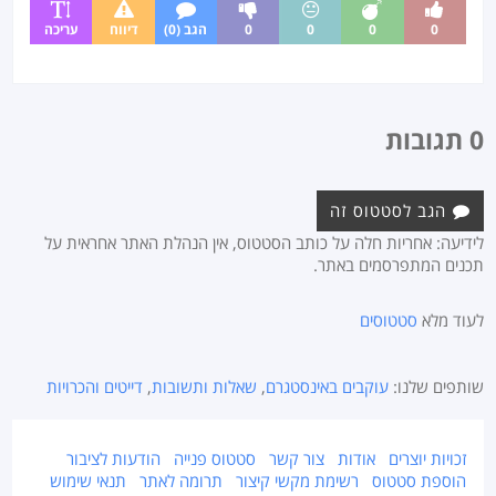
0
0
0
0
הגב (0)
דיווח
עריכה
0 תגובות
הגב לסטטוס זה
לידיעה: אחריות חלה על כותב הסטטוס, אין הנהלת האתר אחראית על
תכנים המתפרסמים באתר.
לעוד מלא
סטטוסים
שותפים שלנו:
עוקבים באינסטגרם
,
שאלות ותשובות
,
דייטים והכרויות
זכויות יוצרים
אודות
צור קשר
סטטוס פנייה
הודעות לציבור
הוספת סטטוס
רשימת מקשי קיצור
תרומה לאתר
תנאי שימוש