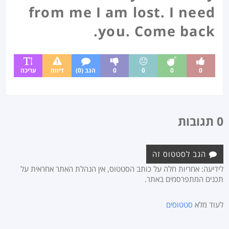
from me I am lost. I need
you. Come back.
0
0
0
0
הגב (0)
דיווח
עריכה
0 תגובות
הגב לסטטוס זה
לידיעה: אחריות חלה על כותב הסטטוס, אין הנהלת האתר אחראית על
תכנים המתפרסמים באתר.
לעוד מלא
סטטוסים