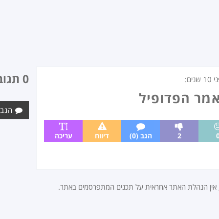
0 תגובות
י
10 שנים
:
אמר הפדופיל
הגב 
2
הגב (0)
דיווח
עריכה
, אין הנהלת האתר אחראית על תכנים המתפרסמים באתר.