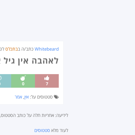
Whitebeard
כתב/ה ב
בתכלס
לפנ
לאהבה אין גיל 
0
0
7
סטטוסים על:
אין
,
אמר
לידיעה: אחריות חלה על כותב הסטטוס
לעוד מלא
סטטוסים