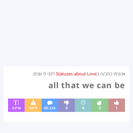
אנונימי כתב/ה ב
Statuses about Love
לפני
9 שנים
:
all that we can be
1
0
0
0
הגב (0)
דיווח
עריכה