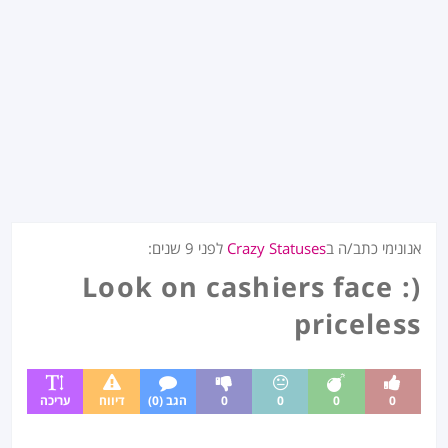
אנונימי כתב/ה ב
Crazy Statuses
לפני
9 שנים
:
Look on cashiers face :)
priceless
0
0
0
0
הגב (0)
דיווח
עריכה