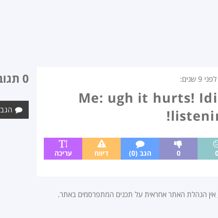
0 תגובות
פני
9 שנים
:
Me: ugh it hurts! Id
הגב 
listeni
0
הגב (0)
דיווח
עריכה
, אין הנהלת האתר אחראית על תכנים המתפרסמים באתר.