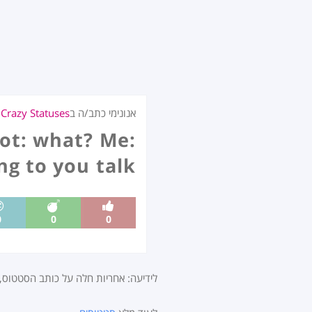
אנונימי כתב/ה ב
Crazy Statuses
ל
iot: what? Me:
ng to you talk!
0
0
0
לידיעה: אחריות חלה על כותב הסטטוס