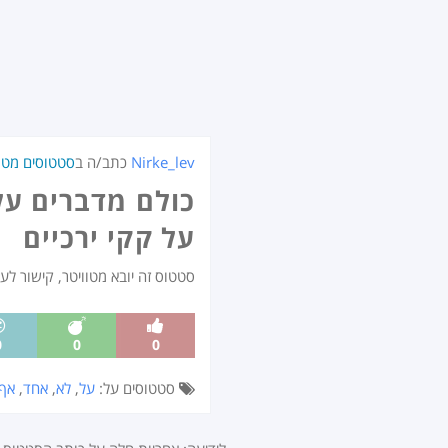
Nirke_lev
כתב/ה ב
סטטוסים מטוו
כולם מדברים על
על קקי ירכיים
סטטוס זה יובא מטוויטר, קישור לע
0
0
0
סטטוסים על:
על
,
לא
,
אחד
,
אף