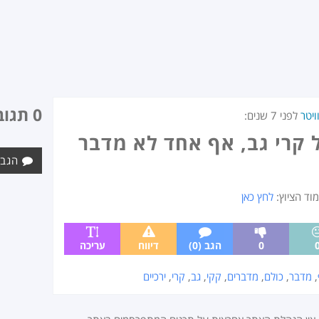
0 תגובות
יטר
לפני
7 שנים
:
 קרי גב, אף אחד לא מדבר
הגב 
מוד הציוץ:
לחץ כאן
0
הגב (0)
דיווח
עריכה
,
מדבר
,
כולם
,
מדברים
,
קקי
,
גב
,
קרי
,
ירכיים