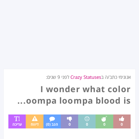
אנונימי כתב/ה ב
Crazy Statuses
לפני
9 שנים
:
I wonder what color
oompa loompa blood is...
0
0
0
0
הגב (0)
דיווח
עריכה