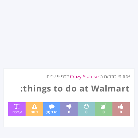
אנונימי כתב/ה ב
Crazy Statuses
לפני
9 שנים
:
things to do at Walmart:
0
0
0
0
הגב (0)
דיווח
עריכה