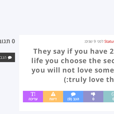
0 תגובות
Statu
לפני
9 שנים
:
They say if you have 2
הגב 
life you choose the s
you will not love some
truly love th
0
הגב (0)
דיווח
עריכה