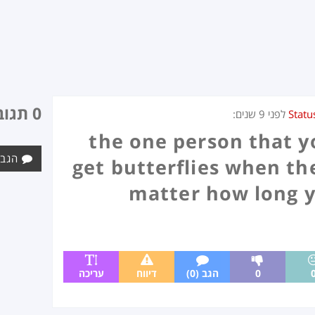
0 תגובות
Statu
לפני
9 שנים
:
the one person that y
הגב 
get butterflies when th
matter how long 
0
הגב (0)
דיווח
עריכה