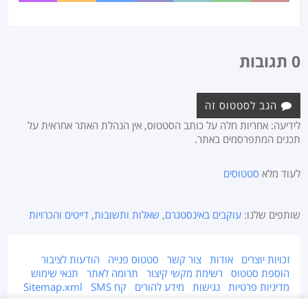
0 תגובות
הגב לסטטוס זה
לידיעה: אחריות חלה על כותב הסטטוס, אין הנהלת האתר אחראית על
תכנים המתפרסמים באתר.
לעוד מלא
סטטוסים
שותפים שלנו:
עוקבים באינסטגרם
,
שאלות ותשובות
,
דייטים והכרויות
זכויות יוצרים
אודות
צור קשר
סטטוס פנייה
הודעות לציבור
הוספת סטטוס
רשימת מקשי קיצור
תרומה לאתר
תנאי שימוש
מדיניות פרטיות
נגישות
מידע להורים
קח SMS
Sitemap.xml