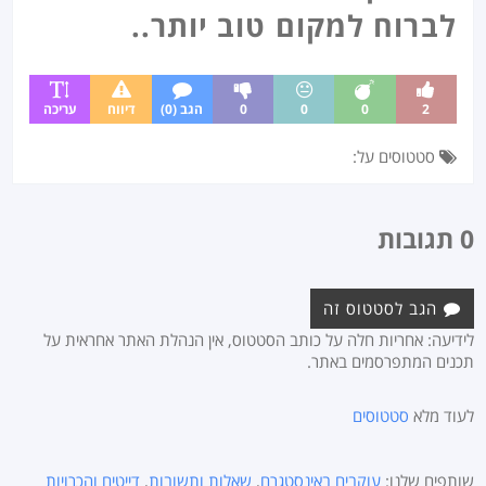
לברוח למקום טוב יותר..
2
0
0
0
הגב (0)
דיווח
עריכה
סטטוסים על:
0 תגובות
הגב לסטטוס זה
לידיעה: אחריות חלה על כותב הסטטוס, אין הנהלת האתר אחראית על
תכנים המתפרסמים באתר.
לעוד מלא
סטטוסים
שותפים שלנו:
עוקבים באינסטגרם
,
שאלות ותשובות
,
דייטים והכרויות