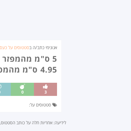
אנונימי כתב/ה ב
סטטוסים על כעס
5 ס"מ מהמפזר חום: נעימי נעימי
4.95 ס"מ מהמפזר חום: כוויות דרגה 156
0
0
3
סטטוסים על:
לידיעה: אחריות חלה על כותב הסטטוס