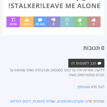
STALKER!LEAVE ME ALONE!
0
0
0
0
הגב (0)
דיווח
עריכה
0 תגובות
הגב לסטטוס זה
לידיעה: אחריות חלה על כותב הסטטוס, אין הנהלת האתר אחראית על
תכנים המתפרסמים באתר.
לעוד מלא
סטטוסים
שותפים שלנו:
עוקבים באינסטגרם
,
שאלות ותשובות
,
דייטים והכרויות