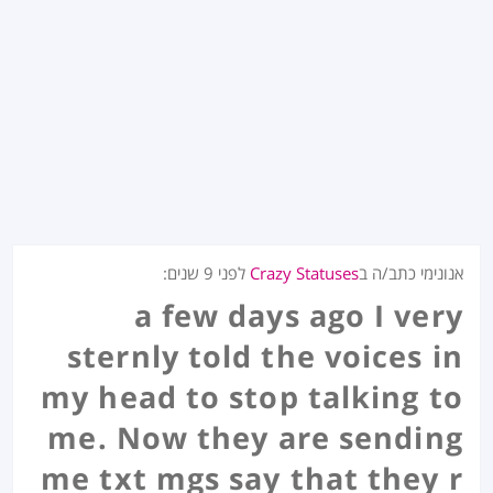
אנונימי כתב/ה ב
Crazy Statuses
לפני
9 שנים
:
a few days ago I very
sternly told the voices in
my head to stop talking to
me. Now they are sending
me txt mgs say that they r