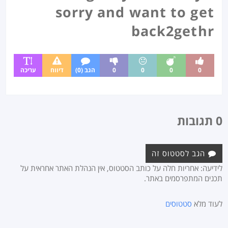
sorry and want to get
back2gethr
0
0
0
0
הגב (0)
דיווח
עריכה
0 תגובות
הגב לסטטוס זה
לידיעה: אחריות חלה על כותב הסטטוס, אין הנהלת האתר אחראית על
תכנים המתפרסמים באתר.
לעוד מלא
סטטוסים