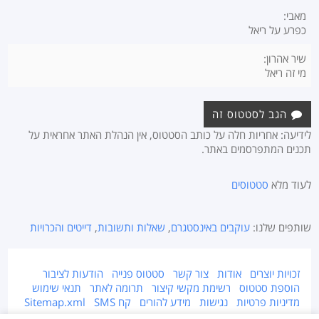
מאבי:
כפרע על ריאל
שיר אהרון:
מי זה ריאל
הגב לסטטוס זה
לידיעה: אחריות חלה על כותב הסטטוס, אין הנהלת האתר אחראית על
תכנים המתפרסמים באתר.
לעוד מלא
סטטוסים
שותפים שלנו:
עוקבים באינסטגרם
,
שאלות ותשובות
,
דייטים והכרויות
זכויות יוצרים
אודות
צור קשר
סטטוס פנייה
הודעות לציבור
הוספת סטטוס
רשימת מקשי קיצור
תרומה לאתר
תנאי שימוש
מדיניות פרטיות
נגישות
מידע להורים
קח SMS
Sitemap.xml