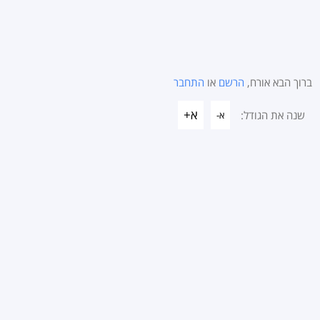
ברוך הבא אורח,
הרשם
או
התחבר
א+
שנה את הגודל:
א-