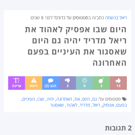
ריאל בנשמה
כתב/ה ב
סטטוסים על כדורגל
לפני
8 שנים
:
היום שבו אפסיק לאהוד את
ריאל מדריד יהיה גם היום
שאסגור את העיניים בפעם
האחרונה
13
3
0
3
הגב (2)
דיווח
עריכה
סטטוסים על:
גם
,
היום
,
את
,
האחרונה
,
יהיה
,
שבו
,
העיניים
,
בפעם
,
אפסיק
,
ריאל
,
מדריד
,
לאהוד
,
שאסגור
2 תגובות