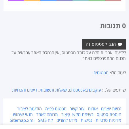
0 תגובות
הגב לסטטוס זה
לידיעה: אחריות חלה על כותב הסטטוס, אין הנהלת האתר אחראית על
תכנים המתפרסמים באתר.
לעוד מלא
סטטוסים
שותפים שלנו:
עוקבים באינסטגרם
,
שאלות ותשובות
,
דייטים והכרויות
זכויות יוצרים
אודות
צור קשר
סטטוס פנייה
הודעות לציבור
הוספת סטטוס
רשימת מקשי קיצור
תרומה לאתר
תנאי שימוש
מדיניות פרטיות
נגישות
מידע להורים
קח SMS
Sitemap.xml