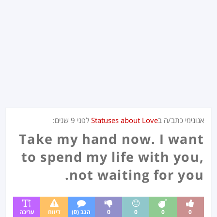
אנונימי כתב/ה ב
Statuses about Love
לפני
9 שנים
:
Take my hand now. I want
to spend my life with you,
not waiting for you.
0
0
0
0
הגב (0)
דיווח
עריכה