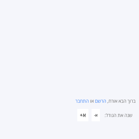
ברוך הבא אורח,
הרשם
או
התחבר
א+
שנה את הגודל:
א-