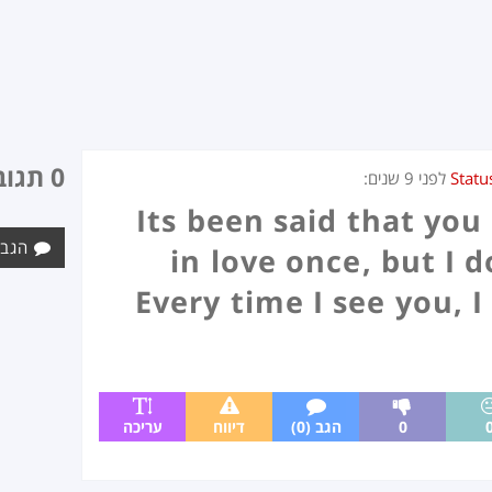
0 תגובות
Statu
לפני
9 שנים
:
Its been said that you 
הגב 
in love once, but I d
Every time I see you, I f
0
הגב (0)
דיווח
עריכה