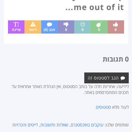
me out of it...
0
0
0
0
הגב (0)
דיווח
עריכה
0 תגובות
הגב לסטטוס זה
לידיעה: אחריות חלה על כותב הסטטוס, אין הנהלת האתר אחראית על
תכנים המתפרסמים באתר.
לעוד מלא
סטטוסים
שותפים שלנו:
עוקבים באינסטגרם
,
שאלות ותשובות
,
דייטים והכרויות