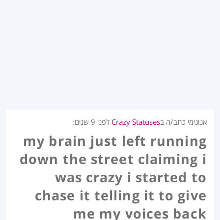
אנונימי כתב/ה ב
Crazy Statuses
לפני
9 שנים
:
my brain just left running
down the street claiming i
was crazy i started to
chase it telling it to give
me my voices back