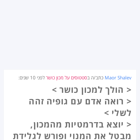
Maor Shalev
כתב/ה ב
סטטוסים על מכון כושר
לפני
10 שנים
:
< הולך למכון כושר >
< רואה אדם עם גופיה זהה
לשלי >
< יוצא בדרמטיות מהמכון,
מבטל את המנוי ופורש לגלידת