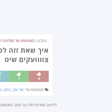
,
כתב/ה ב
סטטוסים של סטלנים
לפ
איך שאת זזה לפ
צוווועקים שיט
0
1
9
סטטוסים על:
של
,
איך
,
כולם
,
ש
לידיעה: אחריות חלה על כותב הסטטוס