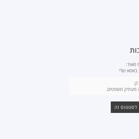
 מאוד:
 באמא שלי
ק:
 מעתיק משפטים.
לסטטוס זה