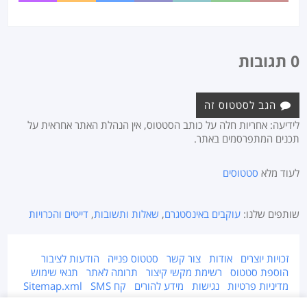
0 תגובות
הגב לסטטוס זה
לידיעה: אחריות חלה על כותב הסטטוס, אין הנהלת האתר אחראית על
תכנים המתפרסמים באתר.
לעוד מלא
סטטוסים
שותפים שלנו:
עוקבים באינסטגרם
,
שאלות ותשובות
,
דייטים והכרויות
זכויות יוצרים
אודות
צור קשר
סטטוס פנייה
הודעות לציבור
הוספת סטטוס
רשימת מקשי קיצור
תרומה לאתר
תנאי שימוש
מדיניות פרטיות
נגישות
מידע להורים
קח SMS
Sitemap.xml