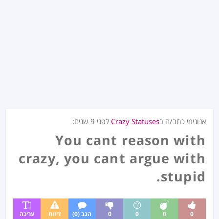
אנונימי כתב/ה ב
Crazy Statuses
לפני
9 שנים
:
You cant reason with
crazy, you cant argue with
stupid.
0
0
0
0
הגב (0)
דיווח
עריכה