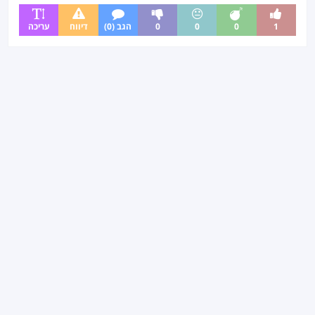
1
0
0
0
הגב (0)
דיווח
עריכה