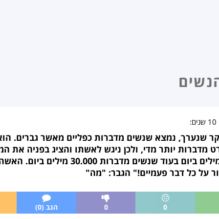
נשים
10 שנים
:
קר שנערך, נמצא שנשים מדברות כפליים מאשר גברים. הוא
 מדברות יותר מדי, ולכן ניגש לאשתו והציג בפניה את המ
מדברים בממוצע 15.000 מילים ביום בעוד שנשי
ר על כל דבר פעמיים!" הגבר: "מה"
0
0
הגב (0)