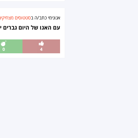
אנונימי כתב/ה ב
סטטוסים מצחיקים
עם האגו של היום גברים יח
0
4