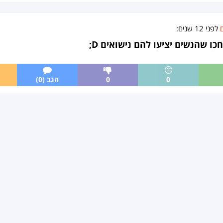
לפני
12 שנים
:
כו שהנשים יציעו להם נישואים D;
0
0
הגב (0)