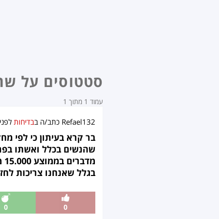
סטטוסים על שה
עמוד 1 מתוך 1
Refael132
כתב/ה ב
בדיחות
לפני
בר קרא בעיתון כי לפי מח
שהנשים בכלל ואשתו בפרט
בגלל שאנחנו צריכות לחזו
0
0