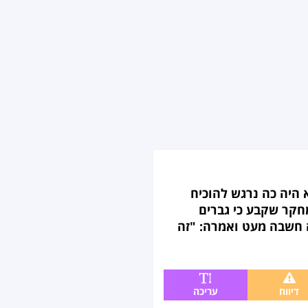
 היה כה נרגש להוכיח
חקר שקבע כי גברים
ם מדברות 30.000 מילים ביום. האשה חשבה מעט ואמרה: "זה
דיווח
עריכה